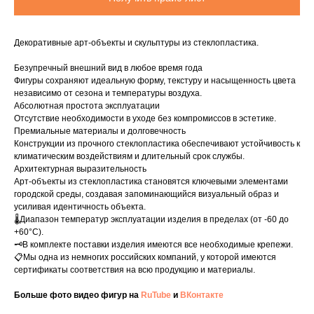
Декоративные арт-объекты и скульптуры из стеклопластика.
Безупречный внешний вид в любое время года
Фигуры сохраняют идеальную форму, текстуру и насыщенность цвета
независимо от сезона и температуры воздуха.
Абсолютная простота эксплуатации
Отсутствие необходимости в уходе без компромиссов в эстетике.
Премиальные материалы и долговечность
Конструкции из прочного стеклопластика обеспечивают устойчивость к
климатическим воздействиям и длительный срок службы.
Архитектурная выразительность
Арт-объекты из стеклопластика становятся ключевыми элементами
городской среды, создавая запоминающийся визуальный образ и
усиливая идентичность объекта.
🌡️Диапазон температур эксплуатации изделия в пределах (от -60 до
+60°C).
🗝️В комплекте поставки изделия имеются все необходимые крепежи.
📋Мы одна из немногих российских компаний, у которой имеются
сертификаты соответствия на всю продукцию и материалы.
Больше фото видео фигур на
RuTube
и
ВКонтакте