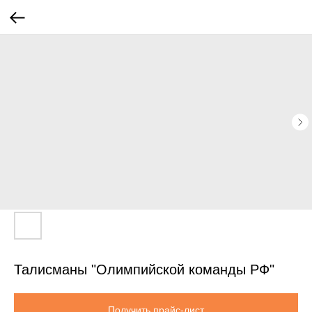
Талисманы "Олимпийской команды РФ"
Получить прайс-лист