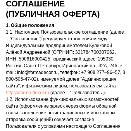
СОГЛАШЕНИЕ
(ПУБЛИЧНАЯ ОФЕРТА)
1. Общие положения
1.1. Настоящее Пользовательское соглашение (далее
– “Соглашение”) регулирует отношения между
Индивидуальным предпринимателем Куликовой
Алёной Андреевной (ОГРНИП: 321784700307062,
ИНН: 590616000425, юридический адрес: 195030,
Россия, Санкт-Петербург, Ириновский пр., 32А, 246; e-
mail: info@formadecor.ru, телефон: +7 908 277–96–57, 8
800-505-47-02), именуемой далее “Администрация
сайта”, и физическим лицом, пользователем сайта
https://forma-decor.ru
(далее – “Пользователь”).
1.2. Использование функциональных возможностей
сайта (оформление заявок через формы обратной
связи, заполнение регистрационных и иных форм,
отправка сообщений) означает согласие
Пользователя с условиями настоящего Соглашения.