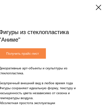
Фигуры из стеклопластика
"Аниме"
Получить прайс-лист
Декоративные арт-объекты и скульптуры из
стеклопластика.
Безупречный внешний вид в любое время года
Фигуры сохраняют идеальную форму, текстуру и
насыщенность цвета независимо от сезона и
температуры воздуха.
Абсолютная простота эксплуатации