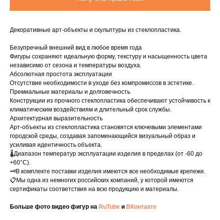
Декоративные арт-объекты и скульптуры из стеклопластика.
Безупречный внешний вид в любое время года
Фигуры сохраняют идеальную форму, текстуру и насыщенность цвета
независимо от сезона и температуры воздуха.
Абсолютная простота эксплуатации
Отсутствие необходимости в уходе без компромиссов в эстетике.
Премиальные материалы и долговечность
Конструкции из прочного стеклопластика обеспечивают устойчивость к
климатическим воздействиям и длительный срок службы.
Архитектурная выразительность
Арт-объекты из стеклопластика становятся ключевыми элементами
городской среды, создавая запоминающийся визуальный образ и
усиливая идентичность объекта.
🌡️Диапазон температур эксплуатации изделия в пределах (от -60 до
+60°C).
🗝️В комплекте поставки изделия имеются все необходимые крепежи.
📋Мы одна из немногих российских компаний, у которой имеются
сертификаты соответствия на всю продукцию и материалы.
Больше фото видео фигур на
RuTube
и
ВКонтакте