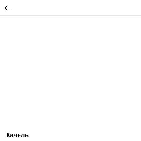
Качель