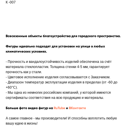
К -007
Получить прайс-лист
Всесезонные объекты благоустройства для городского пространства.
Фигуры идеально подходят для установки на улице в любых
климатических условиях.
- Прочность и вандалоустойчивость изделий обеспечена за счёт
материала стеклопластик. Толщина стенки 4-5 мм, гарантирует
прочность как у стали.
- Цветовое исполнение изделия согласовывается с Заказчиком.
- Диапазон температур эксплуатации изделия в пределах (от -60 до
+60°C).
- Мы одна из немногих российских компаний, у которой имеются
сертификаты соответствия на всю продукцию и материалы.
Больше фото видео фигур на
RuTube
и
ВКонтакте
А самое главное - мы производители! И способны воплотить любую
вашу идею в жизнь!