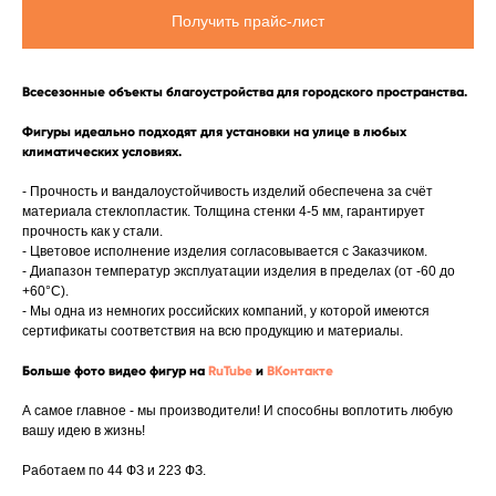
Получить прайс-лист
Всесезонные объекты благоустройства для городского пространства.
Фигуры идеально подходят для установки на улице в любых
климатических условиях.
- Прочность и вандалоустойчивость изделий обеспечена за счёт
материала стеклопластик. Толщина стенки 4-5 мм, гарантирует
прочность как у стали.
- Цветовое исполнение изделия согласовывается с Заказчиком.
- Диапазон температур эксплуатации изделия в пределах (от -60 до
+60°C).
- Мы одна из немногих российских компаний, у которой имеются
сертификаты соответствия на всю продукцию и материалы.
Больше фото видео фигур на
RuTube
и
ВКонтакте
А самое главное - мы производители! И способны воплотить любую
вашу идею в жизнь!
Работаем по 44 ФЗ и 223 ФЗ.