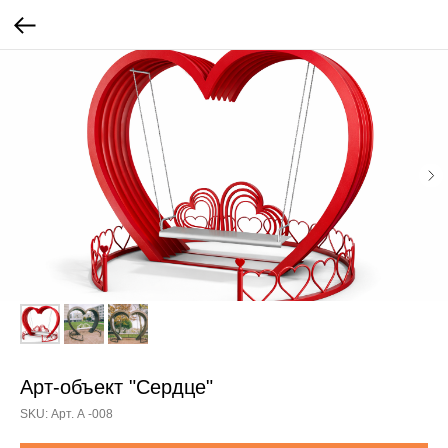
Арт-объект "Сердце"
SKU:
Арт. А -008