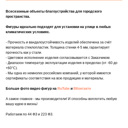
Всесезонные объекты благоустройства для городского
пространства.
Фигуры идеально подходят для установки на улице в любых
климатических условиях.
- Прочность и вандалоустойчивость изделий обеспечена за счёт
материала стеклопластик. Толщина стенки 4-5 мм, гарантирует
прочность как у стали.
- Цветовое исполнение изделия согласовывается с Заказчиком.
- Диапазон температур эксплуатации изделия в пределах (от -60 до
+60°C).
- Мы одна из немногих российских компаний, у которой имеются
сертификаты соответствия на всю продукцию и материалы.
Больше фото видео фигур на
RuTube
и
ВКонтакте
А самое главное - мы производители! И способны воплотить любую
вашу идею в жизнь!
Работаем по 44 ФЗ и 223 ФЗ.