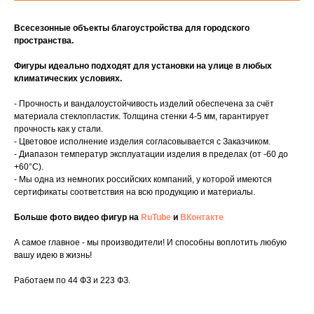
Всесезонные объекты благоустройства для городского
пространства.
Фигуры идеально подходят для установки на улице в любых
климатических условиях.
- Прочность и вандалоустойчивость изделий обеспечена за счёт
материала стеклопластик. Толщина стенки 4-5 мм, гарантирует
прочность как у стали.
- Цветовое исполнение изделия согласовывается с Заказчиком.
- Диапазон температур эксплуатации изделия в пределах (от -60 до
+60°C).
- Мы одна из немногих российских компаний, у которой имеются
сертификаты соответствия на всю продукцию и материалы.
Больше фото видео фигур на
RuTube
и
ВКонтакте
А самое главное - мы производители! И способны воплотить любую
вашу идею в жизнь!
Работаем по 44 ФЗ и 223 ФЗ.