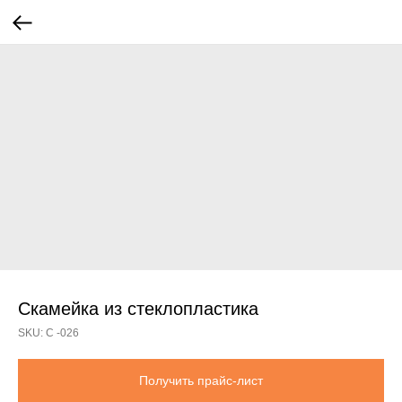
Скамейка из стеклопластика
SKU:
С -026
Получить прайс-лист