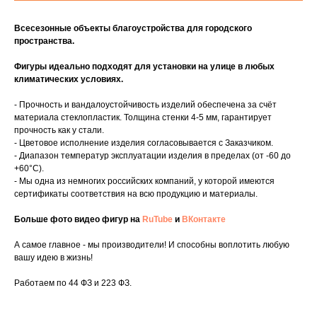
Всесезонные объекты благоустройства для городского
пространства.
Фигуры идеально подходят для установки на улице в любых
климатических условиях.
- Прочность и вандалоустойчивость изделий обеспечена за счёт
материала стеклопластик. Толщина стенки 4-5 мм, гарантирует
прочность как у стали.
- Цветовое исполнение изделия согласовывается с Заказчиком.
- Диапазон температур эксплуатации изделия в пределах (от -60 до
+60°C).
- Мы одна из немногих российских компаний, у которой имеются
сертификаты соответствия на всю продукцию и материалы.
Больше фото видео фигур на
RuTube
и
ВКонтакте
А самое главное - мы производители! И способны воплотить любую
вашу идею в жизнь!
Работаем по 44 ФЗ и 223 ФЗ.