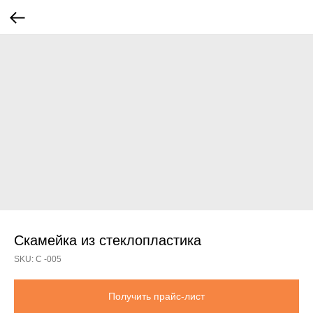
Скамейка из стеклопластика
SKU:
С -005
Получить прайс-лист