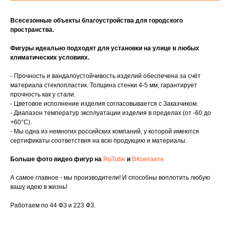
Всесезонные объекты благоустройства для городского
пространства.
Фигуры идеально подходят для установки на улице в любых
климатических условиях.
- Прочность и вандалоустойчивость изделий обеспечена за счёт
материала стеклопластик. Толщина стенки 4-5 мм, гарантирует
прочность как у стали.
- Цветовое исполнение изделия согласовывается с Заказчиком.
- Диапазон температур эксплуатации изделия в пределах (от -60 до
+60°C).
- Мы одна из немногих российских компаний, у которой имеются
сертификаты соответствия на всю продукцию и материалы.
Больше фото видео фигур на
RuTube
и
ВКонтакте
А самое главное - мы производители! И способны воплотить любую
вашу идею в жизнь!
Работаем по 44 ФЗ и 223 ФЗ.