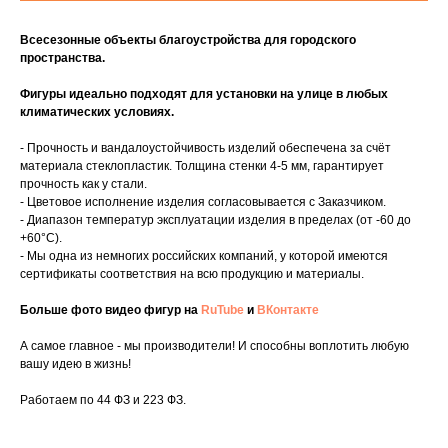
Всесезонные объекты благоустройства для городского
пространства.
Фигуры идеально подходят для установки на улице в любых
климатических условиях.
- Прочность и вандалоустойчивость изделий обеспечена за счёт
материала стеклопластик. Толщина стенки 4-5 мм, гарантирует
прочность как у стали.
- Цветовое исполнение изделия согласовывается с Заказчиком.
- Диапазон температур эксплуатации изделия в пределах (от -60 до
+60°C).
- Мы одна из немногих российских компаний, у которой имеются
сертификаты соответствия на всю продукцию и материалы.
Больше фото видео фигур на
RuTube
и
ВКонтакте
А самое главное - мы производители! И способны воплотить любую
вашу идею в жизнь!
Работаем по 44 ФЗ и 223 ФЗ.