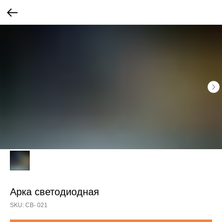
Арка светодиодная
SKU:
СВ- 021