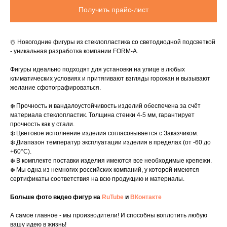
Получить прайс-лист
☃️ Новогодние фигуры из стеклопластика со светодиодной подсветкой
- уникальная разработка компании FORM-A.
Фигуры идеально подходят для установки на улице в любых
климатических условиях и притягивают взгляды горожан и вызывают
желание сфотографироваться.
❄️ Прочность и вандалоустойчивость изделий обеспечена за счёт
материала стеклопластик. Толщина стенки 4-5 мм, гарантирует
прочность как у стали.
❄️ Цветовое исполнение изделия согласовывается с Заказчиком.
❄️ Диапазон температур эксплуатации изделия в пределах (от -60 до
+60°C).
❄️ В комплекте поставки изделия имеются все необходимые крепежи.
❄️ Мы одна из немногих российских компаний, у которой имеются
сертификаты соответствия на всю продукцию и материалы.
Больше фото видео фигур на
RuTube
и
ВКонтакте
А самое главное - мы производители! И способны воплотить любую
вашу идею в жизнь!