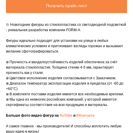
Получить прайс-лист
☃️ Новогодние фигуры из стеклопластика со светодиодной подсветкой
- уникальная разработка компании FORM-A.
Фигуры идеально подходят для установки на улице в любых
климатических условиях и притягивают взгляды горожан и вызывают
желание сфотографироваться.
❄️ Прочность и вандалоустойчивость изделий обеспечена за счёт
материала стеклопластик. Толщина стенки 4-5 мм, гарантирует
прочность как у стали.
❄️ Цветовое исполнение изделия согласовывается с Заказчиком.
❄️ Диапазон температур эксплуатации изделия в пределах (от -60 до
+60°C).
❄️ В комплекте поставки изделия имеются все необходимые крепежи.
❄️ Мы одна из немногих российских компаний, у которой имеются
сертификаты соответствия на всю продукцию и материалы.
Больше фото видео фигур на
RuTube
и
ВКонтакте
А самое главное - мы производители! И способны воплотить любую
вашу идею в жизнь!