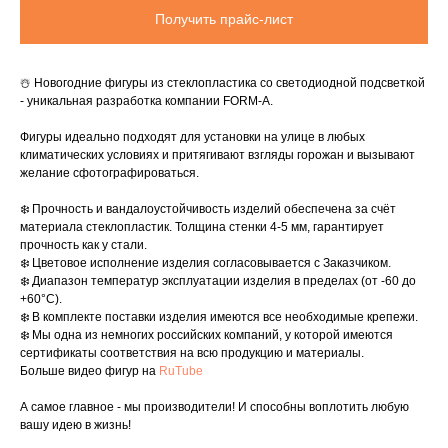
Получить прайс-лист
☃️ Новогодние фигуры из стеклопластика со светодиодной подсветкой
- уникальная разработка компании FORM-A.
Фигуры идеально подходят для установки на улице в любых
климатических условиях и притягивают взгляды горожан и вызывают
желание сфотографироваться.
❄️ Прочность и вандалоустойчивость изделий обеспечена за счёт
материала стеклопластик. Толщина стенки 4-5 мм, гарантирует
прочность как у стали.
❄️ Цветовое исполнение изделия согласовывается с Заказчиком.
❄️ Диапазон температур эксплуатации изделия в пределах (от -60 до
+60°C).
❄️ В комплекте поставки изделия имеются все необходимые крепежи.
❄️ Мы одна из немногих российских компаний, у которой имеются
сертификаты соответствия на всю продукцию и материалы.
Больше видео фигур на
RuTube
А самое главное - мы производители! И способны воплотить любую
вашу идею в жизнь!