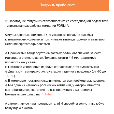
Получить прайс-лист
☃️ Новогодние фигуры из стеклопластика со светодиодной подсветкой
- уникальная разработка компании FORM-A.
Фигуры идеально подходят для установки на улице в любых
климатических условиях и притягивают взгляды горожан и вызывают
желание сфотографироваться.
❄️ Прочность и вандалоустойчивость изделий обеспечена за счёт
материала стеклопластик. Толщина стенки 4-5 мм, гарантирует
прочность как у стали.
❄️ Цветовое исполнение изделия согласовывается с Заказчиком.
❄️ Диапазон температур эксплуатации изделия в пределах (от -60 до
+60°C).
❄️ В комплекте поставки изделия имеются все необходимые крепежи.
❄️ Мы одна из немногих российских компаний, у которой имеются
сертификаты соответствия на всю продукцию и материалы.
Больше видео фигур на
RuTube
А самое главное - мы производители! И способны воплотить любую
вашу идею в жизнь!