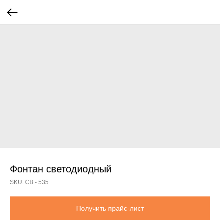
Фонтан светодиодный
SKU:
СВ - 535
Получить прайс-лист