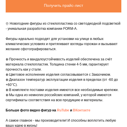
Получить прайс-лист
☃️ Новогодние фигуры из стеклопластика со светодиодной подсветкой
- уникальная разработка компании FORM-A.
Фигуры идеально подходят для установки на улице в любых
климатических условиях и притягивают взгляды горожан и вызывают
желание сфотографироваться.
❄️ Прочность и вандалоустойчивость изделий обеспечена за счёт
материала стеклопластик. Толщина стенки 4-5 мм, гарантирует
прочность как у стали.
❄️ Цветовое исполнение изделия согласовывается с Заказчиком.
❄️ Диапазон температур эксплуатации изделия в пределах (от -60 до
+60°C).
❄️ В комплекте поставки изделия имеются все необходимые крепежи.
❄️ Мы одна из немногих российских компаний, у которой имеются
сертификаты соответствия на всю продукцию и материалы.
Больше фото видео фигур на
RuTube
и
ВКонтакте
А самое главное - мы производители! И способны воплотить любую
вашу идею в жизнь!