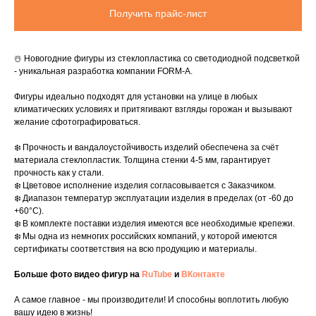
Получить прайс-лист
☃️ Новогодние фигуры из стеклопластика со светодиодной подсветкой
- уникальная разработка компании FORM-A.
Фигуры идеально подходят для установки на улице в любых
климатических условиях и притягивают взгляды горожан и вызывают
желание сфотографироваться.
❄️ Прочность и вандалоустойчивость изделий обеспечена за счёт
материала стеклопластик. Толщина стенки 4-5 мм, гарантирует
прочность как у стали.
❄️ Цветовое исполнение изделия согласовывается с Заказчиком.
❄️ Диапазон температур эксплуатации изделия в пределах (от -60 до
+60°C).
❄️ В комплекте поставки изделия имеются все необходимые крепежи.
❄️ Мы одна из немногих российских компаний, у которой имеются
сертификаты соответствия на всю продукцию и материалы.
Больше фото видео фигур на
RuTube
и
ВКонтакте
А самое главное - мы производители! И способны воплотить любую
вашу идею в жизнь!