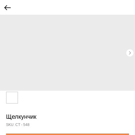
Щелкунчик
SKU:
СТ - 548