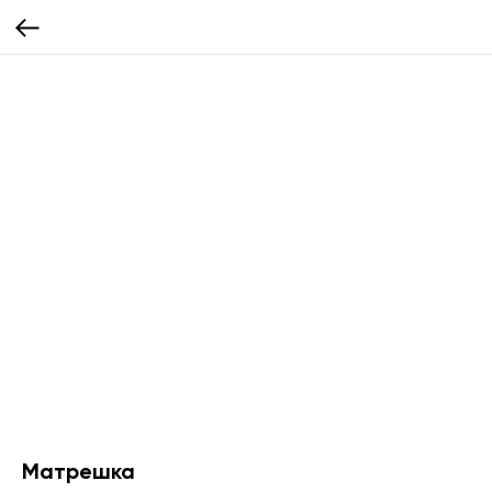
Матрешка