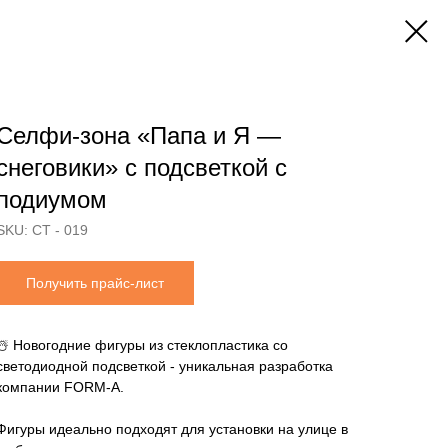
Селфи-зона «Папа и Я —
снеговики» с подсветкой с
подиумом
SKU:
СТ - 019
Получить прайс-лист
☃️ Новогодние фигуры из стеклопластика со
светодиодной подсветкой - уникальная разработка
компании FORM-A.
Фигуры идеально подходят для установки на улице в