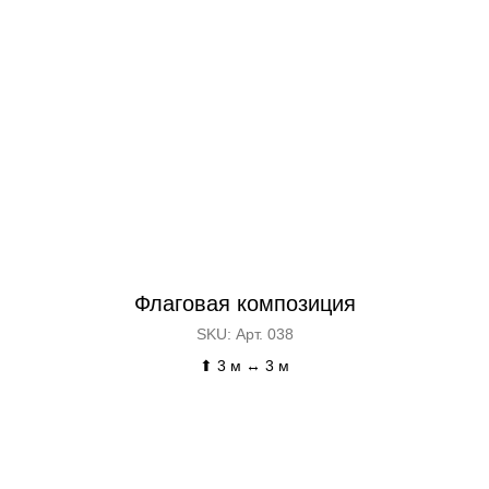
Флаговая композиция
SKU:
Арт. 038
⬆ 3 м ↔ 3 м