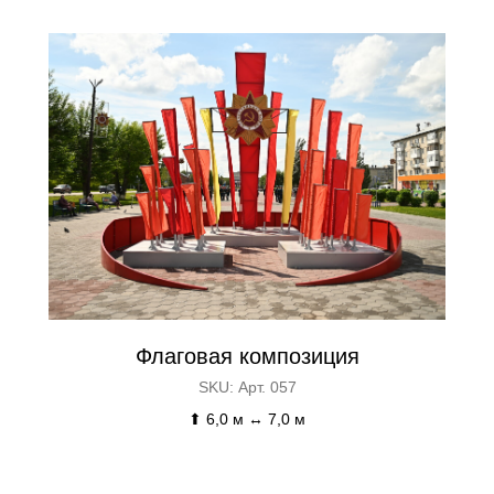
Флаговая композиция
SKU:
Арт. 057
⬆ 6,0 м ↔ 7,0 м