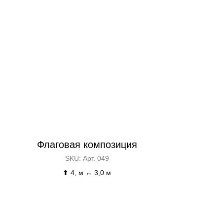
Флаговая композиция
SKU:
Арт. 049
⬆ 4, м ↔ 3,0 м