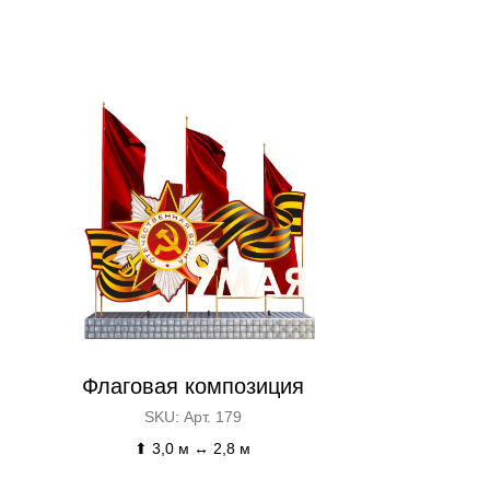
Флаговая композиция
SKU:
Арт. 179
⬆ 3,0 м ↔ 2,8 м