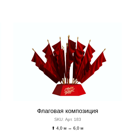
Флаговая композиция
SKU:
Арт. 183
⬆ 4,0 м ↔ 6,0 м