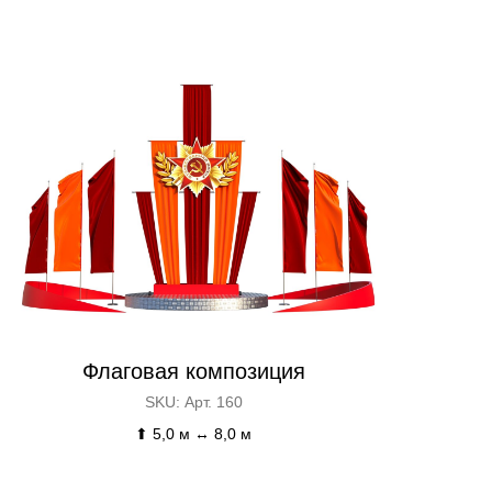
Флаговая композиция
SKU:
Арт. 160
⬆ 5,0 м ↔ 8,0 м