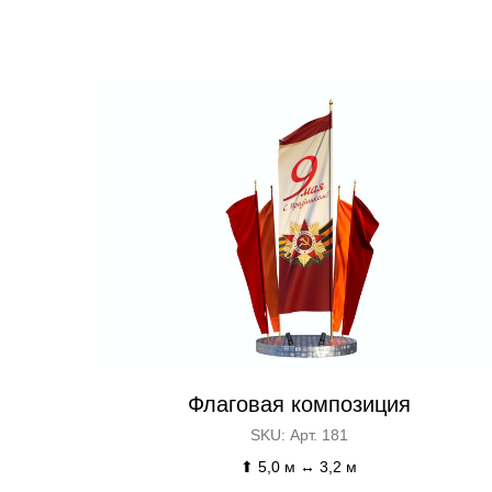
Флаговая композиция
SKU:
Арт. 181
⬆ 5,0 м ↔ 3,2 м