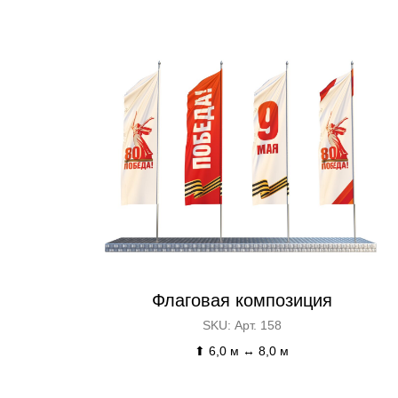
Флаговая композиция
SKU:
Арт. 158
⬆ 6,0 м ↔ 8,0 м