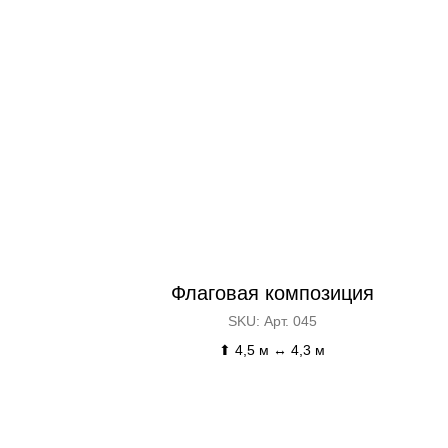
Флаговая композиция
SKU:
Арт. 045
⬆ 4,5 м ↔ 4,3 м