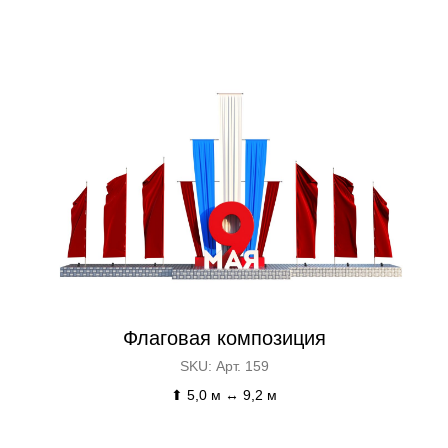
Флаговая композиция
SKU:
Арт. 159
⬆ 5,0 м ↔ 9,2 м