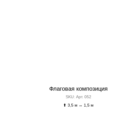
Флаговая композиция
SKU:
Арт. 052
⬆ 3,5 м ↔ 1,5 м