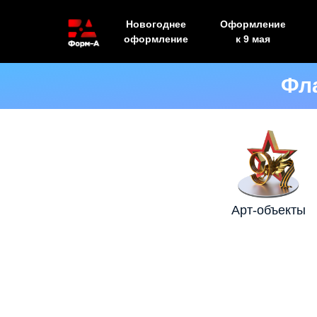
Новогоднее
Оформление
оформление
к 9 мая
Фл
Арт-объекты