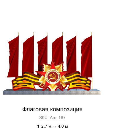
Флаговая композиция
SKU:
Арт. 187
⬆ 2,7 м ↔ 4,0 м