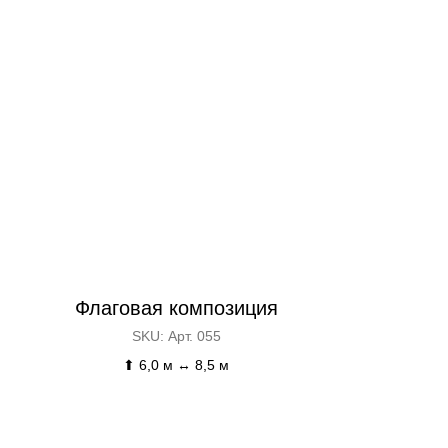
Флаговая композиция
SKU:
Арт. 055
⬆ 6,0 м ↔ 8,5 м