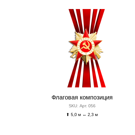
Флаговая композиция
SKU:
Арт. 056
⬆ 5,0 м ↔ 2,3 м