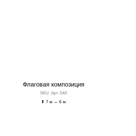
Флаговая композиция
SKU:
Арт. 040
⬆ 7 м ↔ 6 м