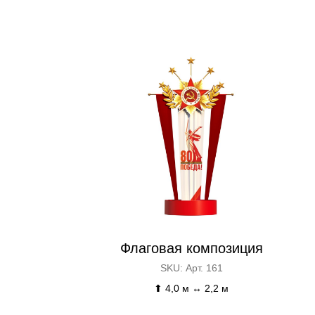
Флаговая композиция
SKU:
Арт. 161
⬆ 4,0 м ↔ 2,2 м