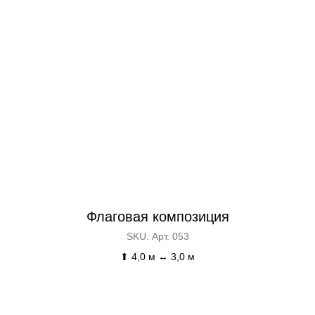
Флаговая композиция
SKU:
Арт. 053
⬆ 4,0 м ↔ 3,0 м