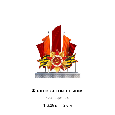
Флаговая композиция
SKU:
Арт. 175
⬆ 3,25 м ↔ 2,6 м