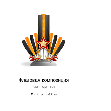
Флаговая композиция
SKU:
Арт. 058
⬆ 6,0 м ↔ 4,0 м