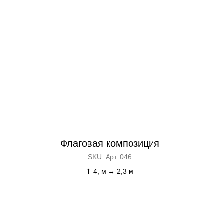
Флаговая композиция
SKU:
Арт. 046
⬆ 4, м ↔ 2,3 м