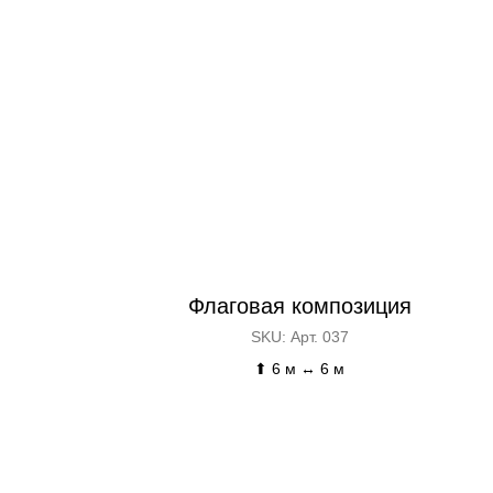
Флаговая композиция
SKU:
Арт. 037
⬆ 6 м ↔ 6 м