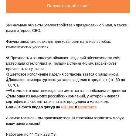
Получить прайс-лист
Уникальные объекты благоустройства к празднованию 9 мая, а также
памяти героев СВО.
Фигуры идеально подходят для установки на улице в любых
климатических условиях.
⚒️ Прочность и вандалоустойчивость изделий обеспечена за счёт
материала стеклопластик. Толщина стенки 4-5 мм, гарантирует
прочность как у стали.
🎨Цветовое исполнение изделия согласовывается с Заказчиком.
🌡Диапазон температур эксплуатации изделия в пределах (от -60 до
+60°C).
🗝В комплекте поставки изделия имеются все необходимые крепежи.
📋Мы одна из немногих российских компаний, у которой имеются
сертификаты соответствия на всю продукцию и материалы.
Больше фото видео фигур на
RuTube
и
ВКонтакте
А самое главное - мы производители! И способны воплотить любую
вашу идею в жизнь!
Работаем по 44 ФЗ и 223 ФЗ.